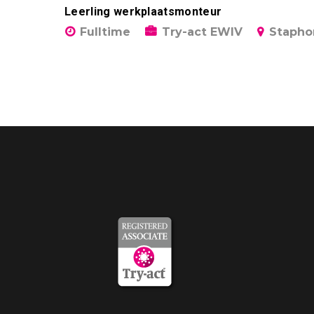
Leerling werkplaatsmonteur
Fulltime
Try-act EWIV
Stapho