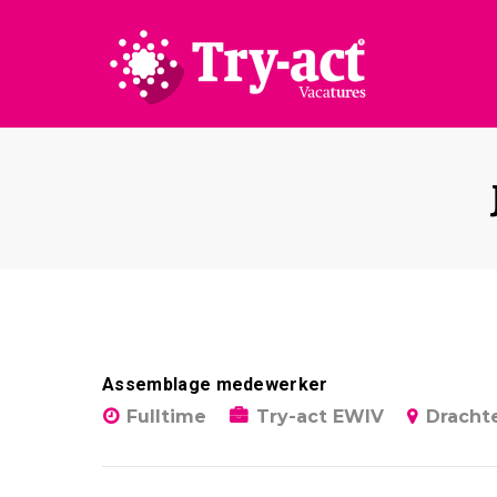
Assemblage medewerker
Fulltime
Try-act EWIV
Dracht