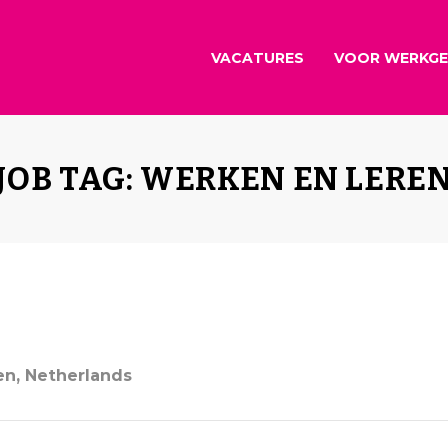
VACATURES
VOOR WERKGE
JOB TAG: WERKEN EN LERE
en, Netherlands