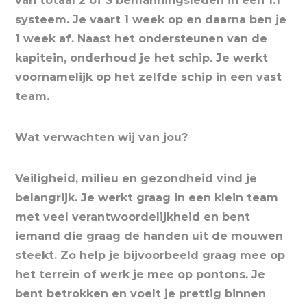
van totaal 2 of 3 bemanningsleden in een 1:1
systeem. Je vaart 1 week op en daarna ben je
1 week af. Naast het ondersteunen van de
kapitein, onderhoud je het schip. Je werkt
voornamelijk op het zelfde schip in een vast
team.
Wat verwachten wij van jou?
Veiligheid, milieu en gezondheid vind je
belangrijk. Je werkt graag in een klein team
met veel verantwoordelijkheid en bent
iemand die graag de handen uit de mouwen
steekt. Zo help je bijvoorbeeld graag mee op
het terrein of werk je mee op pontons. Je
bent betrokken en voelt je prettig binnen