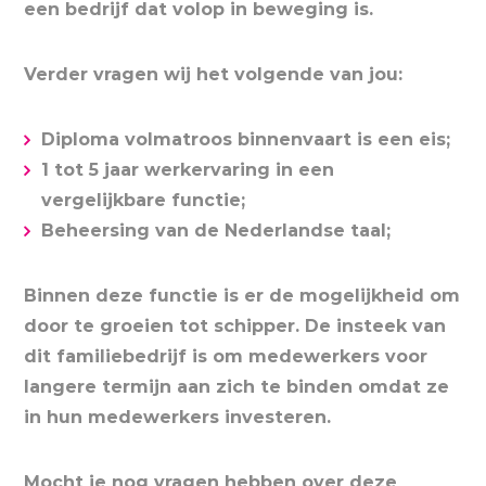
een bedrijf dat volop in beweging is.
Verder vragen wij het volgende van jou:
Diploma volmatroos binnenvaart is een eis;
1 tot 5 jaar werkervaring in een
vergelijkbare functie;
Beheersing van de Nederlandse taal;
Binnen deze functie is er de mogelijkheid om
door te groeien tot schipper. De insteek van
dit familiebedrijf is om medewerkers voor
langere termijn aan zich te binden omdat ze
in hun medewerkers investeren.
Mocht je nog vragen hebben over deze