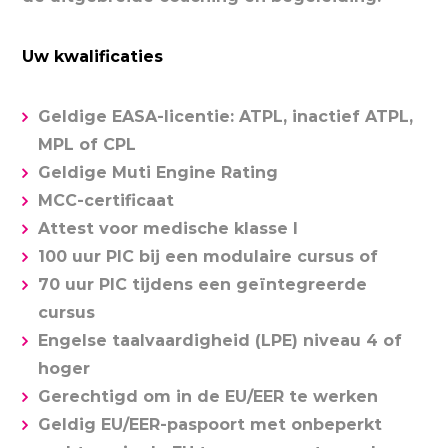
Uw kwalificaties
Geldige EASA-licentie: ATPL, inactief ATPL,
MPL of CPL
Geldige Muti Engine Rating
MCC-certificaat
Attest voor medische klasse I
100 uur PIC bij een modulaire cursus of
70 uur PIC tijdens een geïntegreerde
cursus
Engelse taalvaardigheid (LPE) niveau 4 of
hoger
Gerechtigd om in de EU/EER te werken
Geldig EU/EER-paspoort met onbeperkt