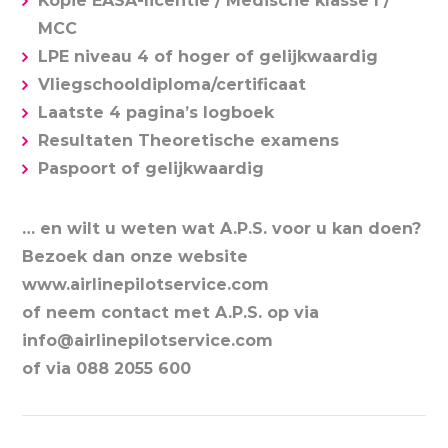
Kopie EASA-licentie / Medische klasse I /
MCC
LPE niveau 4 of hoger of gelijkwaardig
Vliegschooldiploma/certificaat
Laatste 4 pagina’s logboek
Resultaten Theoretische examens
Paspoort of gelijkwaardig
… en wilt u weten wat A.P.S. voor u kan doen?
Bezoek dan onze website
www.airlinepilotservice.com
of neem contact met A.P.S. op via
info@airlinepilotservice.com
of via 088 2055 600