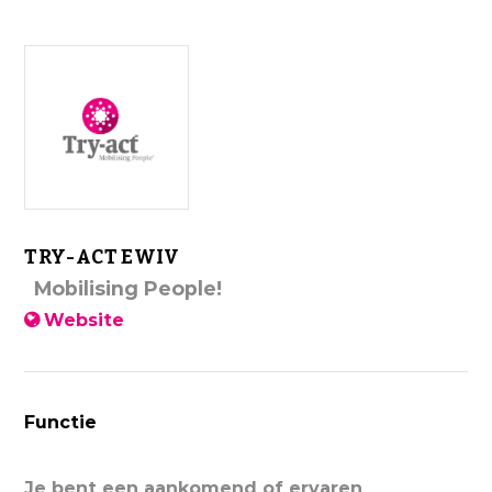
TRY-ACT EWIV
Mobilising People!
Website
Functie
Je bent een aankomend of ervaren