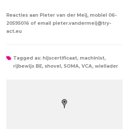
Reacties aan Pieter van der Meij, mobiel 06-
20595016 of email pieter.vandermeij@try-
act.eu
Tagged as: hijscertificaat, machinist,
rijbewijs BE, shovel, SOMA, VCA, wiellader