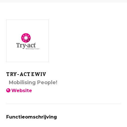
TRY-ACT EWIV
Mobilising People!
Website
Functieomschrijving