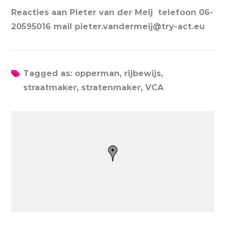
Reacties aan Pieter van der Meij telefoon 06-
20595016 mail pieter.vandermeij@try-act.eu
Tagged as: opperman, rijbewijs,
straatmaker, stratenmaker, VCA