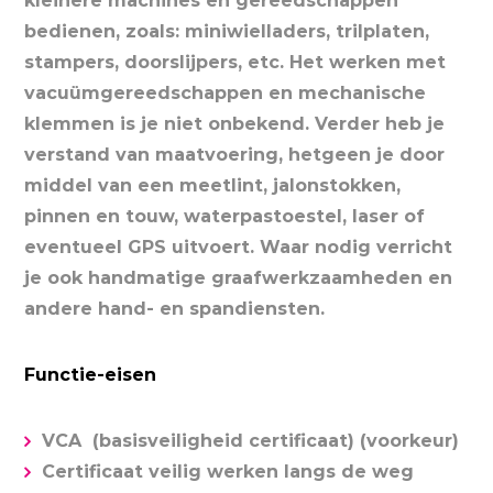
kleinere machines en gereedschappen
bedienen, zoals: miniwielladers, trilplaten,
stampers, doorslijpers, etc. Het werken met
vacuümgereedschappen en mechanische
klemmen is je niet onbekend. Verder heb je
verstand van maatvoering, hetgeen je door
middel van een meetlint, jalonstokken,
pinnen en touw, waterpastoestel, laser of
eventueel GPS uitvoert. Waar nodig verricht
je ook handmatige graafwerkzaamheden en
andere hand- en spandiensten.
Functie-eisen
VCA (basisveiligheid certificaat) (voorkeur)
Certificaat veilig werken langs de weg