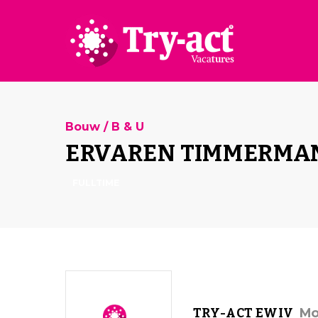
Bouw / B & U
ERVAREN TIMMERMAN
FULLTIME
Mo
TRY-ACT EWIV