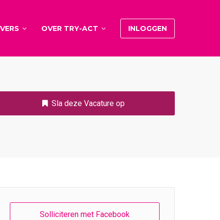
VERS
OVER TRY-ACT
INLOGGEN
Sla deze Vacature op