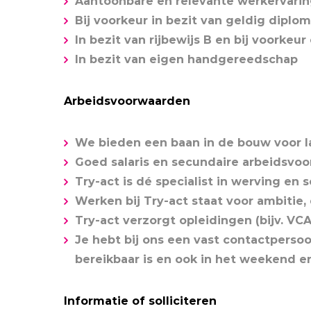
Aantoonbare en relevante werkervari
Bij voorkeur in bezit van geldig diplo
In bezit van rijbewijs B en bij voorkeu
In bezit van eigen handgereedschap
Arbeidsvoorwaarden
We bieden een baan in de bouw voor l
Goed salaris en secundaire arbeidsv
Try-act is dé specialist in werving en s
Werken bij Try-act staat voor ambitie
Try-act verzorgt opleidingen (bijv. VCA
Je hebt bij ons een vast contactperso
bereikbaar is en ook in het weekend en 
Informatie of solliciteren