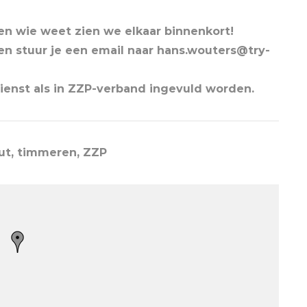
 en wie weet zien we elkaar binnenkort!
ren stuur je een email naar hans.wouters@try-
ienst als in ZZP-verband ingevuld worden.
ut, timmeren, ZZP