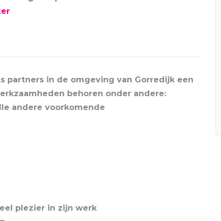
ter
s partners in de omgeving van Gorredijk een
 werkzaamheden behoren onder andere:
alle andere voorkomende
el plezier in zijn werk