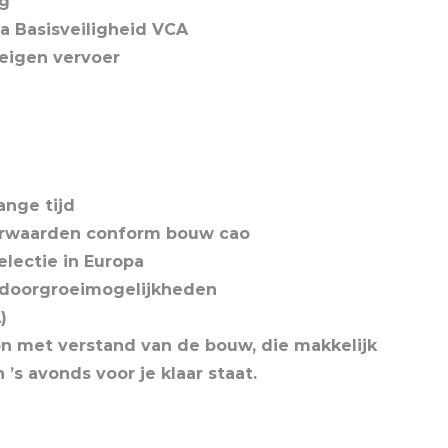
ng
ma Basisveiligheid VCA
r eigen vervoer
ange tijd
oorwaarden conform bouw cao
electie in Europa
, doorgroeimogelijkheden
)
on met verstand van de bouw, die makkelijk
’s avonds voor je klaar staat.