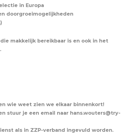
electie in Europa
e en doorgroeimogelijkheden
)
die makkelijk bereikbaar is en ook in het
.
 en wie weet zien we elkaar binnenkort!
ren stuur je een email naar hans.wouters@try-
ienst als in ZZP-verband ingevuld worden.