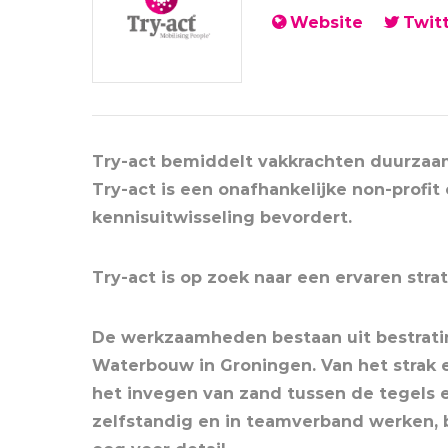
Website
Twit
Try-act bemiddelt vakkrachten duurzaam
Try-act is een onafhankelijke non-profit 
kennisuitwisseling bevordert.
Try-act is op zoek naar een ervaren stra
De werkzaamheden bestaan uit bestrat
Waterbouw in Groningen. Van het strak
het invegen van zand tussen de tegels e
zelfstandig en in teamverband werken, be