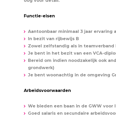
oog voor detail.
Functie-eisen
Aantoonbaar minimaal 3 jaar ervaring 
In bezit van rijbewijs B
Zowel zelfstandig als in teamverban
Je bent in het bezit van een VCA-dipl
Bereid om indien noodzakelijk ook an
grondwerk)
Je bent woonachtig in de omgeving G
Arbeidsvoorwaarden
We bieden een baan in de GWW voor l
Goed salaris en secundaire arbeidsv