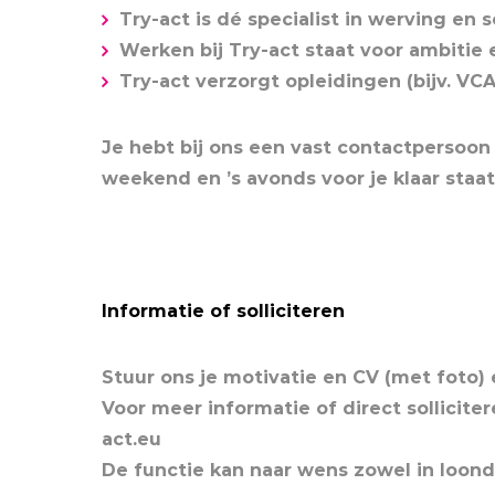
Try-act is dé specialist in werving en s
Werken bij Try-act staat voor ambiti
Try-act verzorgt opleidingen (bijv. VCA
Je hebt bij ons een vast contactpersoon 
weekend en ’s avonds voor je klaar staat
Informatie of solliciteren
Stuur ons je motivatie en CV (met foto)
Voor meer informatie of direct sollicite
act.eu
De functie kan naar wens zowel in loond