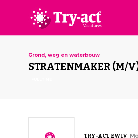
Grond, weg en waterbouw
STRATENMAKER (M/V
FULLTIME
Mo
TRY-ACT EWIV