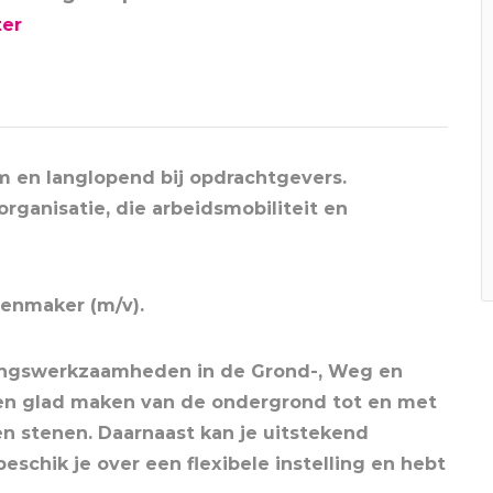
ter
 en langlopend bij opdrachtgevers.
organisatie, die arbeidsmobiliteit en
tenmaker (m/v).
ingswerkzaamheden in de Grond-, Weg en
 en glad maken van de ondergrond tot en met
n stenen. Daarnaast kan je uitstekend
schik je over een flexibele instelling en hebt