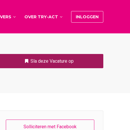
VERS
OVER TRY-ACT
INLOGGEN
Sla deze Vacature op