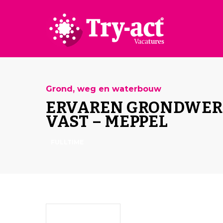
Grond, weg en waterbouw
ERVAREN GRONDWERK
VAST – MEPPEL
FULLTIME