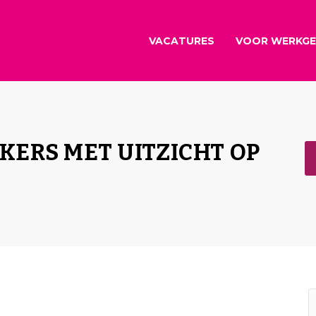
VACATURES
VOOR WERKGE
ERS MET UITZICHT OP