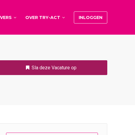
VERS
OVER TRY-ACT
INLOGGEN
Sla deze Vacature op