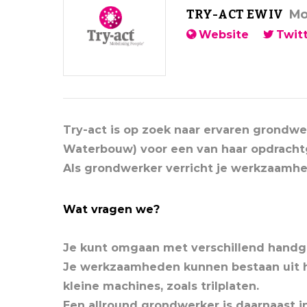
Mo
TRY-ACT EWIV
Website
Twit
Try-act is op zoek naar ervaren grondwe
Waterbouw) voor een van haar opdrachtg
Als grondwerker verricht je werkzaamhe
Wat vragen we?
Je kunt omgaan met verschillend handg
Je werkzaamheden kunnen bestaan uit h
kleine machines, zoals trilplaten.
Een allround grondwerker is daarnaast i