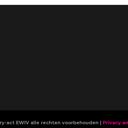
Try-act EWIV alle rechten voorbehouden |
Privacy a