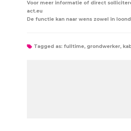
Voor meer informatie of direct sollicite
act.eu
De functie kan naar wens zowel in loond
Tagged as: fulltime, grondwerker, kabel