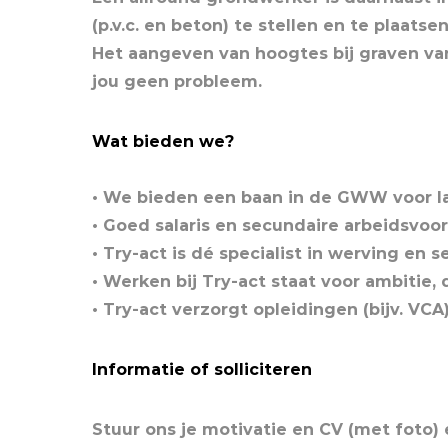
(p.v.c. en beton) te stellen en te plaatsen
Het aangeven van hoogtes bij graven van
jou geen probleem.
Wat bieden we?
• We bieden een baan in de GWW voor la
• Goed salaris en secundaire arbeidsv
• Try-act is dé specialist in werving en s
• Werken bij Try-act staat voor ambitie
• Try-act verzorgt opleidingen (bijv. VCA
Informatie of solliciteren
Stuur ons je motivatie en CV (met foto)