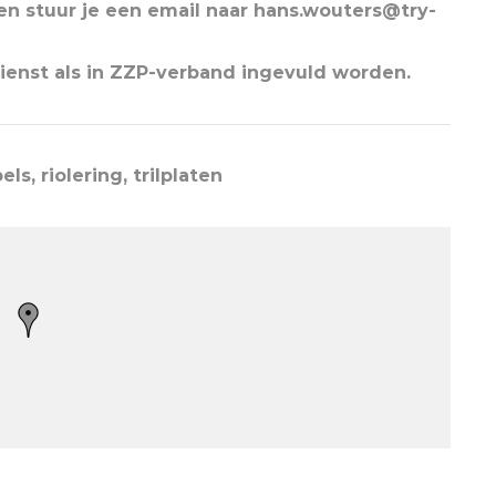
ren stuur je een email naar hans.wouters@try-
ienst als in ZZP-verband ingevuld worden.
s, riolering, trilplaten