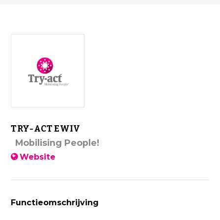
TRY-ACT EWIV
Mobilising People!
Website
Functieomschrijving