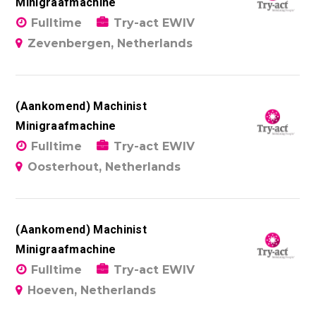
Minigraafmachine
Fulltime
Try-act EWIV
Zevenbergen, Netherlands
(Aankomend) Machinist
Minigraafmachine
Fulltime
Try-act EWIV
Oosterhout, Netherlands
(Aankomend) Machinist
Minigraafmachine
Fulltime
Try-act EWIV
Hoeven, Netherlands