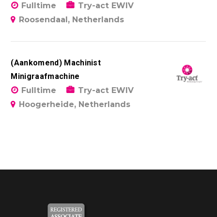
Fulltime
Try-act EWIV
Roosendaal, Netherlands
(Aankomend) Machinist
Minigraafmachine
Fulltime
Try-act EWIV
Hoogerheide, Netherlands